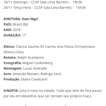
18/11 Domingo – CCSP Sala Lima Barreto – 19h30
20/11 Terça-Feira – CCSP Sala Lima Barreto – 15h30
DIRETORA:
Dani Nigri
PAÍS:
Brasil (RJ)
ANO:
2018
DURAÇÃO:
17′
Elenco:
Clarice Sauma, Eli Carmo, Ana Flavia Chrispiniano,
Afonso Celso
Roteiro:
Ralph Acampora
Fotografia:
Miguel Lindenberg
Montagem:
Lucas Andrade
Som:
Amanda Moraes, Rodrigo Sacic
Produção:
Diana Cavalcanti
SINOPSE:
Julia é nova na cidade. Tudo que vem de fora passa
por ela em desenhos que ser tornam seu próprio traço.