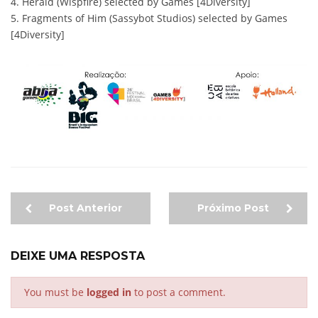
4. Herald (Wispfire) selected by Games [4Diversity]
5. Fragments of Him (Sassybot Studios) selected by Games
[4Diversity]
Post Anterior
Próximo Post
DEIXE UMA RESPOSTA
You must be
logged in
to post a comment.