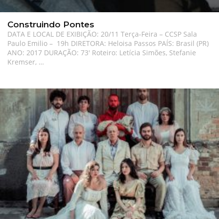
Construindo Pontes
DATA E LOCAL DE EXIBIÇÃO: 20/11 Terça-Feira – CCSP Sala
Paulo Emilio – 19h DIRETORA: Heloisa Passos PAÍS: Brasil (PR)
ANO: 2017 DURAÇÃO: 73′ Roteiro: Letícia Simões, Stefanie
Kremser, …