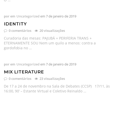
por
em
Uncategorized
em
7 de janeiro de 2019
IDENTITY
0 comentários
20 visualizações
Curadoria das mesas: PAJUBÁ + PERIFERIA TRANS +
ETERNAMENTE SOU Nem um quilo a menos: contra a
gordofobia no …
por
em
Uncategorized
em
7 de janeiro de 2019
MIX LITERATURE
0 comentários
23 visualizações
De 17 a 24 de novembro na Sala de Debates (CCSP) 17/11, às
16:00, 90’ – Estante Virtual e Coletivo Reinaldo …