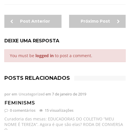
Post Anterior
Próximo Post
DEIXE UMA RESPOSTA
You must be
logged in
to post a comment.
POSTS RELACIONADOS
por
em
Uncategorized
em
7 de janeiro de 2019
FEMINISMS
0 comentários
15 visualizações
Curadoria das mesas: EDUCADORAS DO COLETIVO “MEU
NOME É TEREZA”. Agora é que são elas? RODA DE CONVERSA
O …