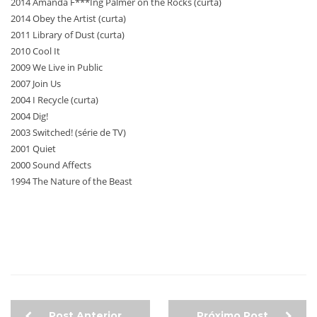
2014 Amanda F***Ing Palmer on the Rocks (curta)
2014 Obey the Artist (curta)
2011 Library of Dust (curta)
2010 Cool It
2009 We Live in Public
2007 Join Us
2004 I Recycle (curta)
2004 Dig!
2003 Switched! (série de TV)
2001 Quiet
2000 Sound Affects
1994 The Nature of the Beast
Post Anterior
Próximo Post