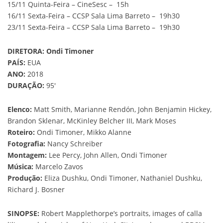
15/11 Quinta-Feira – CineSesc – 15h
16/11 Sexta-Feira – CCSP Sala Lima Barreto – 19h30
23/11 Sexta-Feira – CCSP Sala Lima Barreto – 19h30
DIRETORA:
Ondi Timoner
PAÍS:
EUA
ANO:
2018
DURAÇÃO:
95′
Elenco:
Matt Smith, Marianne Rendón, John Benjamin Hickey,
Brandon Sklenar, McKinley Belcher III, Mark Moses
Roteiro:
Ondi Timoner, Mikko Alanne
Fotografia:
Nancy Schreiber
Montagem:
Lee Percy, John Allen, Ondi Timoner
Música:
Marcelo Zavos
Produção:
Eliza Dushku, Ondi Timoner, Nathaniel Dushku,
Richard J. Bosner
SINOPSE:
Robert Mapplethorpe’s portraits, images of calla