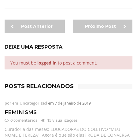
Post Anterior
Próximo Post
DEIXE UMA RESPOSTA
You must be
logged in
to post a comment.
POSTS RELACIONADOS
por
em
Uncategorized
em
7 de janeiro de 2019
FEMINISMS
0 comentários
15 visualizações
Curadoria das mesas: EDUCADORAS DO COLETIVO “MEU
NOME É TEREZA”. Agora é que são elas? RODA DE CONVERSA