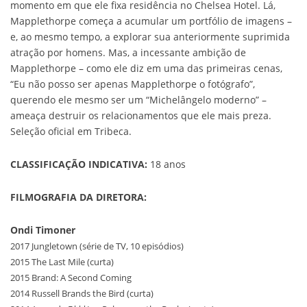
momento em que ele fixa residência no Chelsea Hotel. Lá,
Mapplethorpe começa a acumular um portfólio de imagens –
e, ao mesmo tempo, a explorar sua anteriormente suprimida
atração por homens. Mas, a incessante ambição de
Mapplethorpe – como ele diz em uma das primeiras cenas,
“Eu não posso ser apenas Mapplethorpe o fotógrafo”,
querendo ele mesmo ser um “Michelângelo moderno” –
ameaça destruir os relacionamentos que ele mais preza.
Seleção oficial em Tribeca.
CLASSIFICAÇÃO INDICATIVA:
18 anos
FILMOGRAFIA DA DIRETORA:
Ondi Timoner
2017 Jungletown (série de TV, 10 episódios)
2015 The Last Mile (curta)
2015 Brand: A Second Coming
2014 Russell Brands the Bird (curta)