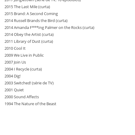
2015 The Last Mile (curta)
2015 Brand: A Second Coming
2014 Russell Brands the Bird (curta)
2014 Amanda F***Ing Palmer on the Rocks (curta)
2014 Obey the Artist (curta)
2011 Library of Dust (curta)
2010 Cool It
2009 We Live in Public
2007 Join Us
2004 I Recycle (curta)
2004 Dig!
2003 Switched! (série de TV)
2001 Quiet
2000 Sound Affects
1994 The Nature of the Beast