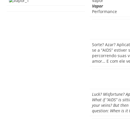
Vapor
Vapor
Performance
Sorte? Azar? Aplica
se a “AIDS” estiver
percorrendo suas v
amor… E com ele ve
Luck? Misfortune? Ap
What if “AIDS” is sitt
your veins? But then
question: When is it 