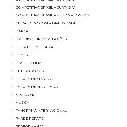
COMPETITIVA BRASIL – CURTAS IV
COMPETITIVA BRASIL – MÉDIAS + LONGAS
CRESCENDO COM A DIVERSIDADE
DANÇA
DR – DISCUTINDO RELAÇÕES
FETISCH FILM FESTIVAL
FILMES
GIRLS ON FILM
HETERODOXOS
LEITURA DRAMÁTICA
LEITURA DRAMATIZADA
MIX JOVEM
MÚSICA
PANORAMA INTERNACIONAL
PARE E REPARE
PERFORMANCE