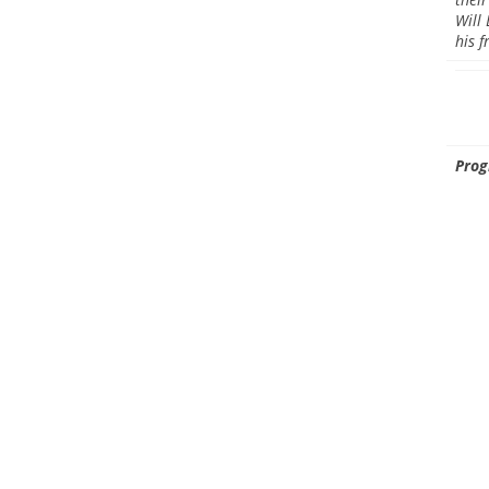
Will
his f
Prog