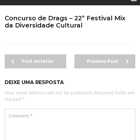
Concurso de Drags – 22º Festival Mix
da Diversidade Cultural
Post Anterior
Próximo Post
DEIXE UMA RESPOSTA
Your email address will not be published. Required fields are
marked *