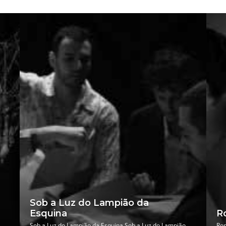
Sob a Luz do Lampião da
Esquina
R
Sob a Luz do Lampião da Esquina Sob a Luz do Lampião
Ro