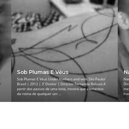
Sob Plumas E Véus
N
Sob Plumas E Véus Under feathers and veils São Paulo/
Nar
Brasil | 2012 | 3’ Diretor | Director Fernanda Robusti A
Dir
partir dos passos de uma bota, mostra que elementos
mes
da rotina de qualquer um …
tra