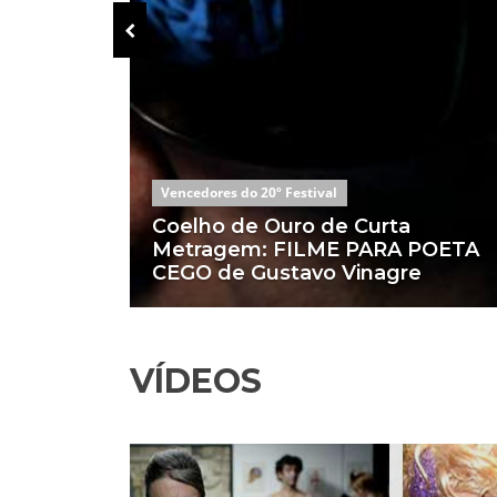
Vencedores do 20º Festival
: o
Coelho de Ouro de Curta
 de
Metragem: FILME PARA POETA
CEGO de Gustavo Vinagre
VÍDEOS