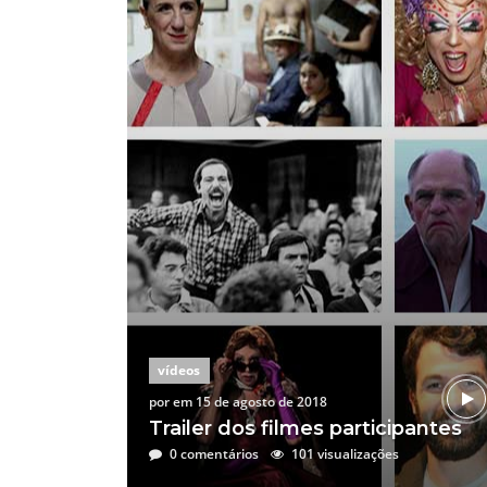
vídeos
por
em
15 de agosto de 2018
L – MÃES
Trailer dos filmes participantes
0 comentários
101 visualizações