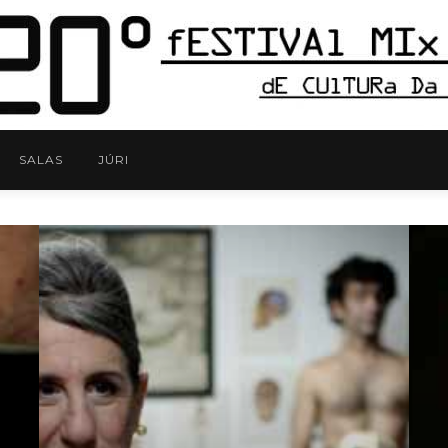
SALAS
JÚRI