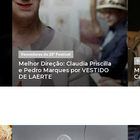
Vencedores do 20º Festival
V
Melhor Direção: Claudia Priscilla
e Pedro Marques por VESTIDO
Me
DE LAERTE
C