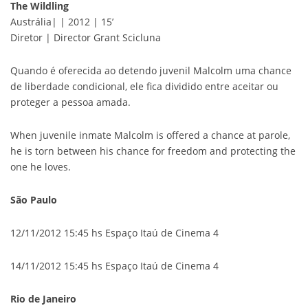
The Wildling
Austrália| | 2012 | 15’
Diretor | Director Grant Scicluna
Quando é oferecida ao detendo juvenil Malcolm uma chance
de liberdade condicional, ele fica dividido entre aceitar ou
proteger a pessoa amada.
When juvenile inmate Malcolm is offered a chance at parole,
he is torn between his chance for freedom and protecting the
one he loves.
São Paulo
12/11/2012 15:45 hs Espaço Itaú de Cinema 4
14/11/2012 15:45 hs Espaço Itaú de Cinema 4
Rio de Janeiro