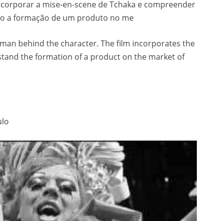
incorporar a mise-en-scene de Tchaka e compreender
mo a formação de um produto no me
man behind the character. The film incorporates the
stand the formation of a product on the market of
ulo