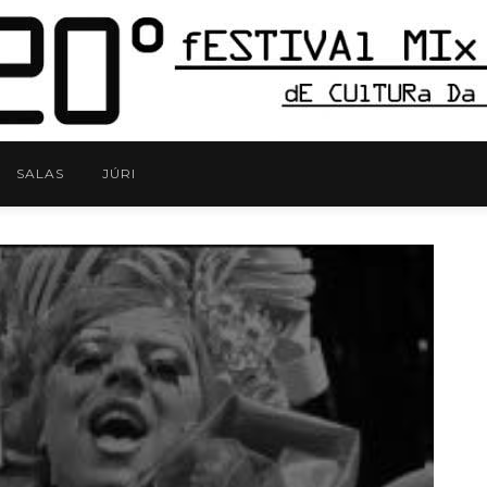
SALAS
JÚRI