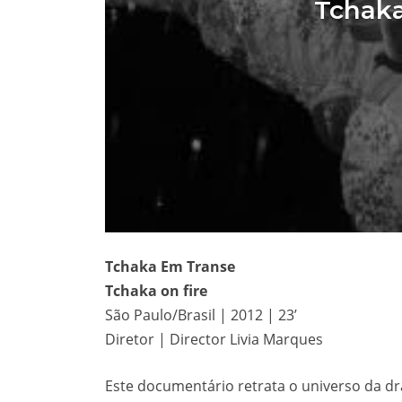
Tchak
Tchaka Em Transe
Tchaka on fire
São Paulo/Brasil | 2012 | 23’
Diretor | Director Livia Marques
Este documentário retrata o universo da d