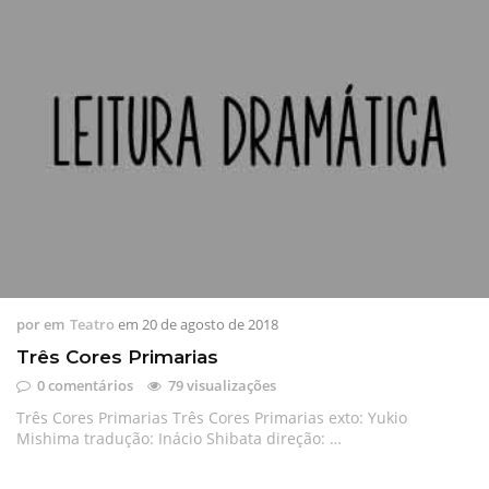
por
em
Teatro
em
20 de agosto de 2018
Três Cores Primarias
0 comentários
79 visualizações
Três Cores Primarias Três Cores Primarias exto: Yukio
Mishima tradução: Inácio Shibata direção: …