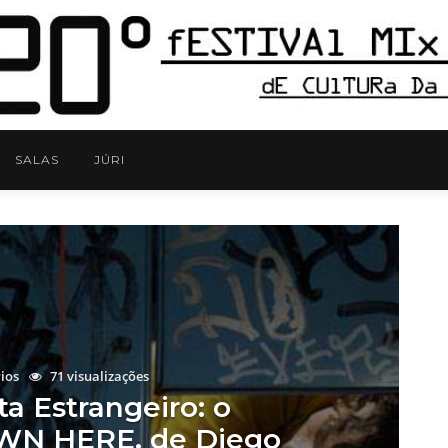
SALAS
JÚRI
ios
71 visualizações
a Estrangeiro: o
WN HERE, de Diego