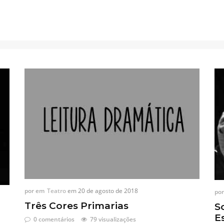
por
em
Teatro
em
20 de agosto de 2018
por
Três Cores Primarias
S
E
0 comentários
79 visualizações