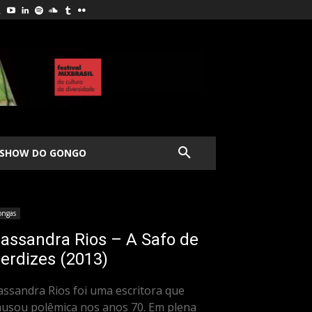
SHOW DO GONGO
ongas
assandra Rios – A Safo de
erdizes (2013)
assandra Rios foi uma escritora que
ausou polêmica nos anos 70. Em plena