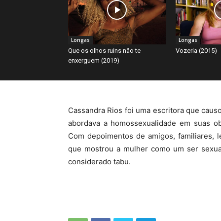
Longas
Longas
Que os olhos ruins não te
Vozeria (2015)
enxerguem (2019)
Cassandra Rios foi uma escritora que causo
abordava a homossexualidade em suas obr
Com depoimentos de amigos, familiares, l
que mostrou a mulher como um ser sexual
considerado tabu.