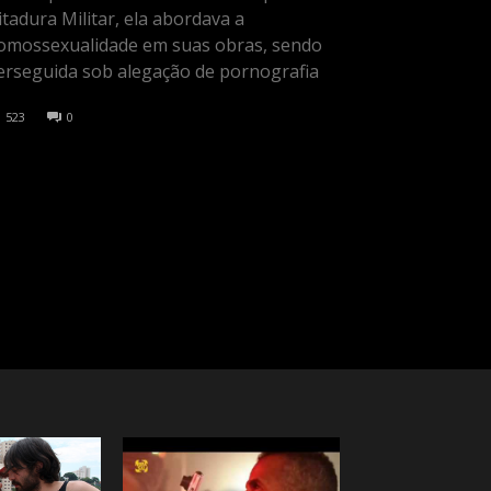
itadura Militar, ela abordava a
omossexualidade em suas obras, sendo
erseguida sob alegação de pornografia
523
0