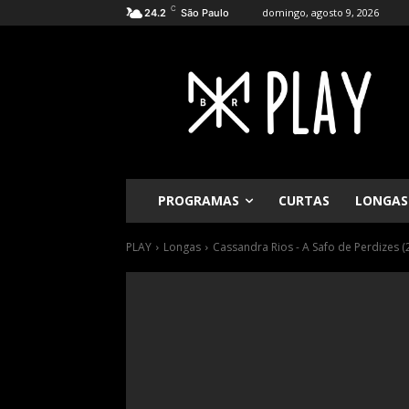
C
domingo, agosto 9, 2026
24.2
São Paulo
PROGRAMAS
CURTAS
LONGAS
PLAY
Longas
Cassandra Rios - A Safo de Perdizes (