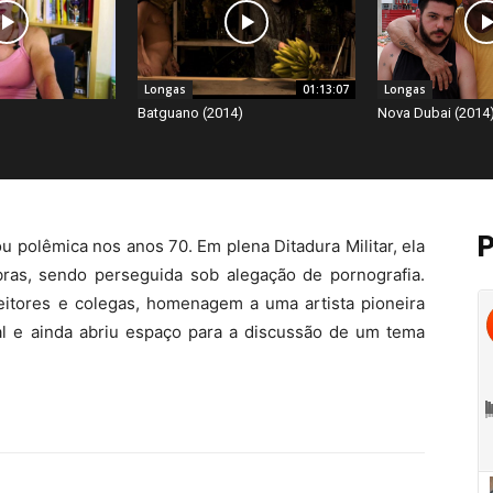
Longas
01:13:07
Longas
Batguano (2014)
Nova Dubai (2014
u polêmica nos anos 70. Em plena Ditadura Militar, ela
as, sendo perseguida sob alegação de pornografia.
eitores e colegas, homenagem a uma artista pioneira
 e ainda abriu espaço para a discussão de um tema