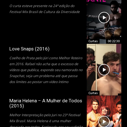
O curta esteve presente na 24ª edição do
Festival Mix Brasil de Cultura da Diversidade
Curtas
00:22:30
Love Snaps (2016)
Coelho de Prata pelo Júri como Melhor Roteiro
em 2016. Rafael não acha que o excesso de
vídeos que publica, expondo seu namorado no
Snapchat, seja um problema até que passa
dos limites ao postar um vídeo íntimo
Curtas
Maria Helena – A Mulher de Todos
(2015)
Melhor Interpretação pelo Juri no 23º Festival
Mix Brasil. Maria Helena é uma mulher
desejada por todos. Explorada por seu cafetão