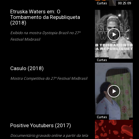
Curtas
00:25:09
Etruska Waters em: O
Tombamento da Republiqueta
(2018)
Exibido na mostra Dystopia Brazil no 27º
Festival Mixbrasil
Curtas
Casulo (2018)
Mostra Competitiva do 27º Festival MixBrasil
Curtas
Positive Youtubers (2017)
Documentário gravado online a partir da tela