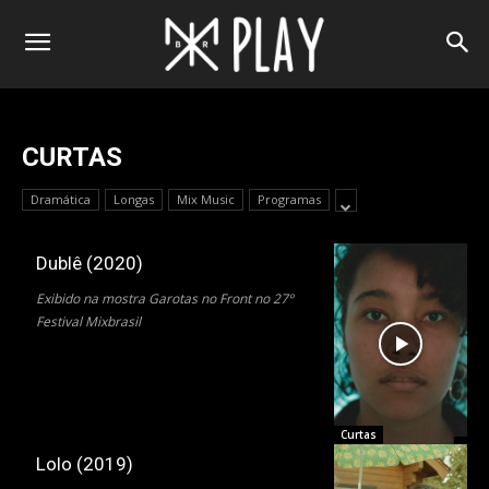
CURTAS
Dramática
Longas
Mix Music
Programas
Dublê (2020)
Exibido na mostra Garotas no Front no 27º
Festival Mixbrasil
Curtas
Lolo (2019)