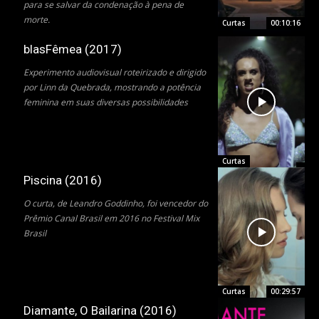
para se salvar da condenação à pena de
morte.​
Curtas
00:10:16
blasFêmea (2017)
Experimento audiovisual roteirizado e dirigido
por Linn da Quebrada, mostrando a potência
feminina em suas diversas possibilidades
Curtas
Piscina (2016)
O curta, de Leandro Goddinho, foi vencedor do
Prêmio Canal Brasil em 2016 no Festival Mix
Brasil
Curtas
00:29:57
Diamante, O Bailarina (2016)