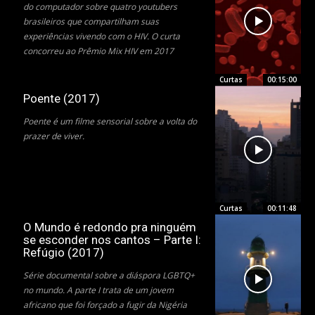
do computador sobre quatro youtubers
brasileiros que compartilham suas
experiências vivendo com o HIV. O curta
concorreu ao Prêmio Mix HIV em 2017
Curtas
00:15:00
Poente (2017)
Poente é um filme sensorial sobre a volta do
prazer de viver.
Curtas
00:11:48
O Mundo é redondo pra ninguém
se esconder nos cantos – Parte I:
Refúgio (2017)
​Série documental sobre a diáspora LGBTQ+
no mundo. A parte I trata de um jovem
africano que foi forçado a fugir da Nigéria