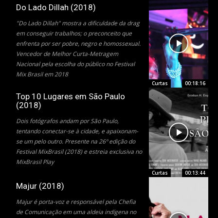
Do Lado Dillah (2018)
"Do Lado Dillah" mostra a dificuldade da drag
em conseguir trabalhos; o preconceito que
enfrenta por ser pobre, negro e homossexual.
Vencedor de Melhor Curta-Metragem
Nacional pela escolha do público no Festival
Mix Brasil em 2018
Curtas
00:18:16
Top 10 Lugares em São Paulo
(2018)
Dois fotógrafos andam por São Paulo,
tentando conectar-se à cidade, e apaixonam-
se um pelo outro. Presente na 26º edição do
Festival MixBrasil (2018) e estreia exclusiva no
MixBrasil Play
Curtas
00:13:44
Majur (2018)
Majur é porta-voz e responsável pela Chefia
de Comunicação em uma aldeia indígena no