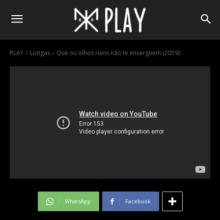
PLAY
Longas
Que os olhos ruins não te enxerguem (2019)
WhatsApp
Facebook