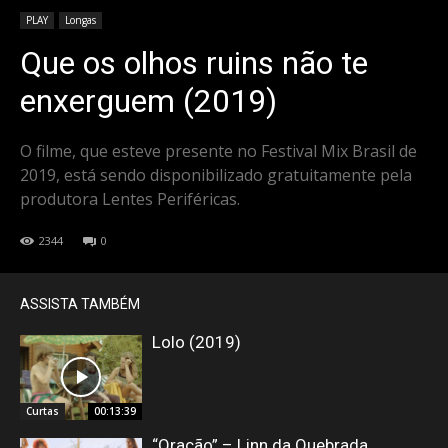
PLAY
Longas
Que os olhos ruins não te
enxerguem (2019)
O filme, que esteve presente no Festival Mix Brasil de
2019, está sendo disponibilizado gratuitamente pela
produtora Lentes Periféricas.
2344
0
ASSISTA TAMBÉM
Lolo (2019)
Curtas
00:13:39
“Oração” – Linn da Quebrada