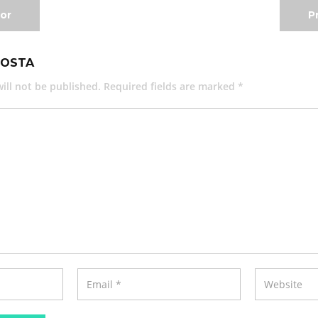
or
P
POSTA
ill not be published. Required fields are marked *