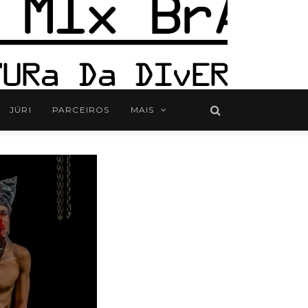
JÚRI
PARCEIROS
MAIS