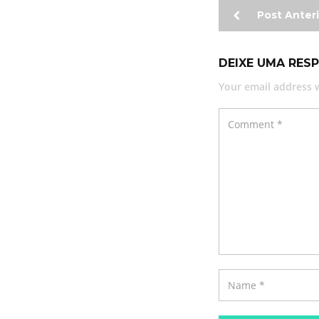
Post Anteri
DEIXE UMA RES
Your email address w