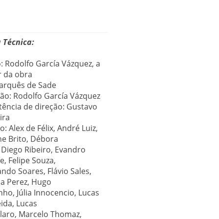
 Técnica:
: Rodolfo García Vázquez, a
r da obra
arquês de Sade
ão: Rodolfo García Vázquez
tência de direção: Gustavo
ira
o: Alex de Félix, André Luiz,
e Brito, Débora
 Diego Ribeiro, Evandro
, Felipe Souza,
ndo Soares, Flávio Sales,
a Perez, Hugo
ho, Júlia Innocencio, Lucas
ida, Lucas
laro, Marcelo Thomaz,