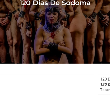
120 Dias De Sodoma
120 
120 
Teat