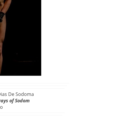
Dias De Sodoma
Days of Sodom
ro