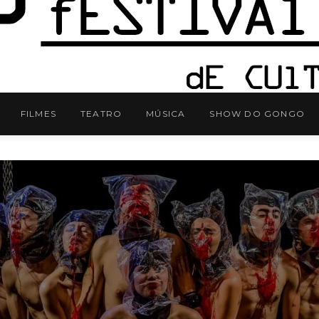
FILMES
TEATRO
MÚSICA
SHOW DO GONGO