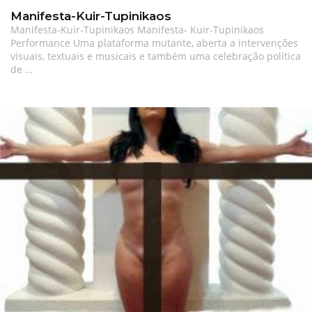
Manifesta-Kuir-Tupinikaos
Manifesta-Kuir-Tupinikaos Manifesta- Kuir-Tupinikaos
Performance Uma plataforma mutante, aberta a intervenções
visuais, textuais e musicais e também uma celebração política
de …