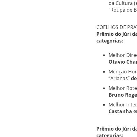
da Cultura 
“Roupa de B
COELHOS DE PRA
Prêmio do Júri d
categorias:
Melhor Dire
Otavio Cha
Menção Honr
“Arianas”
de
Melhor Rote
Bruno Roge
Melhor Inte
Castanha 
Prêmio do Júri 
categorias: