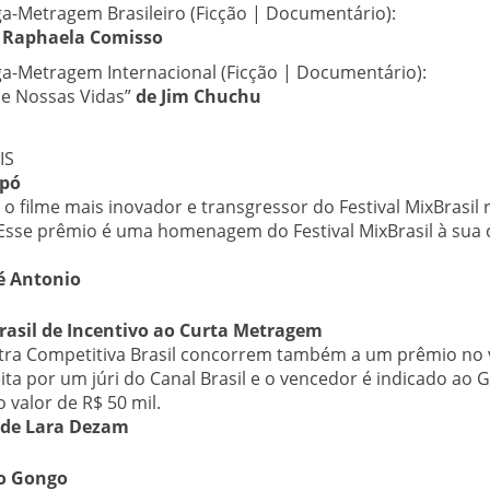
a-Metragem Brasileiro (Ficção | Documentário):
 Raphaela Comisso
a-Metragem Internacional (Ficção | Documentário):
de Nossas Vidas”
de Jim Chuchu
IS
apó
, o filme mais inovador e transgressor do Festival MixBrasi
 Esse prêmio é uma homenagem do Festival MixBrasil à sua
é Antonio
rasil de Incentivo ao Curta Metragem
tra Competitiva Brasil concorrem também a um prêmio no v
feita por um júri do Canal Brasil e o vencedor é indicado ao
 valor de R$ 50 mil.
de Lara Dezam
o Gongo