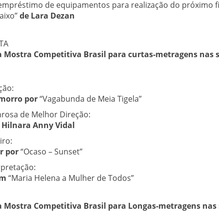
(empréstimo de equipamentos para realização do próximo fi
aixo”
de Lara Dezan
TA
a Mostra Competitiva Brasil para curtas-metragens nas 
ção:
morro por
“Vagabunda de Meia Tigela”
osa de Melhor Direção:
 Hilnara Anny Vidal
iro:
r por
“Ocaso – Sunset”
rpretação:
em
“Maria Helena a Mulher de Todos”
da Mostra Competitiva Brasil para Longas-metragens nas