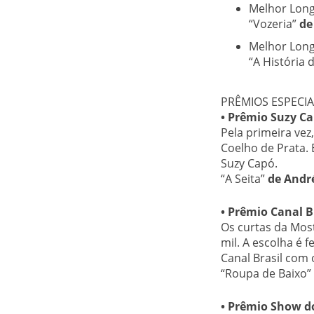
Melhor Long
“Vozeria”
de
Melhor Long
“A História 
PRÊMIOS ESPECIA
• Prêmio Suzy C
Pela primeira vez
Coelho de Prata.
Suzy Capó.
“A Seita”
de Andr
• Prêmio Canal B
Os curtas da Mos
mil. A escolha é 
Canal Brasil com o
“Roupa de Baixo”
• Prêmio Show d