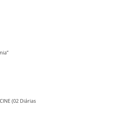
nia”
INE (02 Diárias