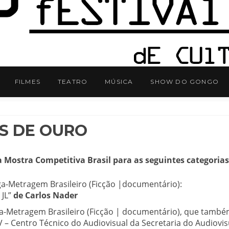
FILMES
TEATRO
MÚSICA
SHOW DO GONGO
S DE OURO
a Mostra Competitiva Brasil para as seguintes categorias
a-Metragem Brasileiro (Ficção |documentário):
 JL”
de Carlos Nader
a-Metragem Brasileiro (Ficção | documentário), que també
– Centro Técnico do Audiovisual da Secretaria do Audiovis