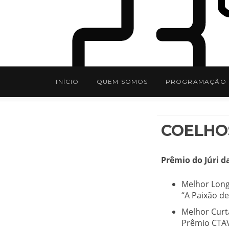
INÍCIO
QUEM SOMOS
PROGRAMAÇÃO
COELHO
Prêmio do Júri d
Melhor Long
“A Paixão de
Melhor Curt
Prêmio CTAV 