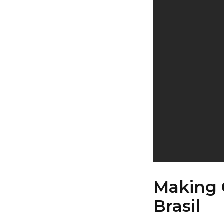
Making O
Brasil