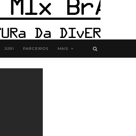
JÚRI
PARCEIROS
MAIS