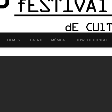
FILMES
TEATRO
MÚSICA
SHOW DO GONGO