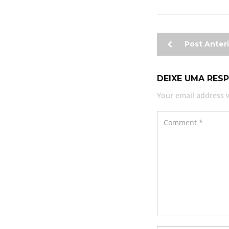
Post Anteri
DEIXE UMA RES
Your email address w