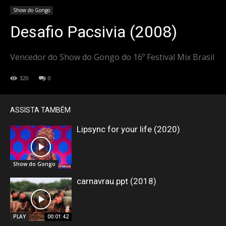
Show do Gongo
Desafio Pacsivia (2008)
Vencedor do Show do Gongo do 16º Festival Mix Brasil
320
0
ASSISTA TAMBÉM
Lipsync for your life (2020)
Show do Gongo
carnavrau.ppt (2018)
PLAY
00:01:42