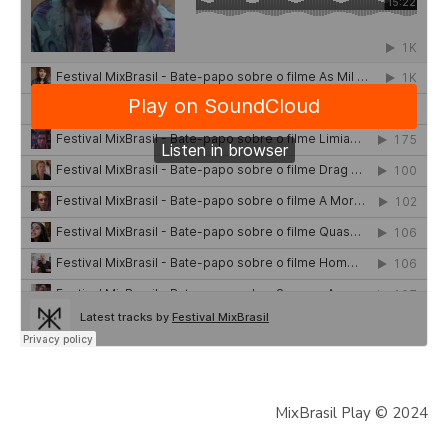
MixBrasil Play © 2024