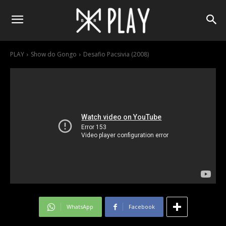
PLAY
Show do Gongo
Desafio Pacsivia (2008)
WhatsApp
Facebook