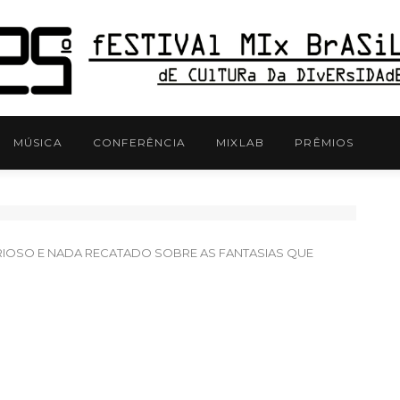
MÚSICA
CONFERÊNCIA
MIXLAB
PRÊMIOS
URIOSO E NADA RECATADO SOBRE AS FANTASIAS QUE