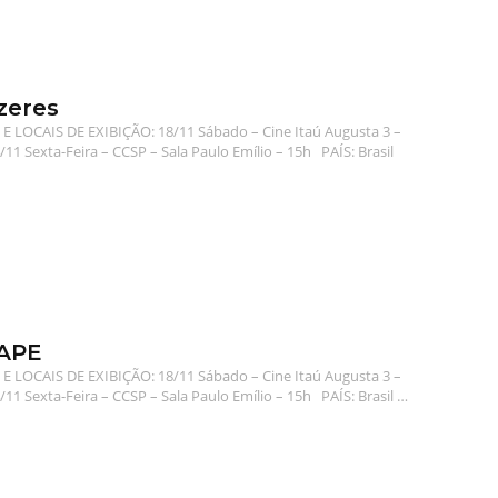
zeres
E LOCAIS DE EXIBIÇÃO: 18/11 Sábado – Cine Itaú Augusta 3 –
/11 Sexta-Feira – CCSP – Sala Paulo Emílio – 15h PAÍS: Brasil
APE
E LOCAIS DE EXIBIÇÃO: 18/11 Sábado – Cine Itaú Augusta 3 –
/11 Sexta-Feira – CCSP – Sala Paulo Emílio – 15h PAÍS: Brasil …