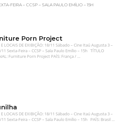
 SEXTA-FEIRA – CCSP – SALA PAULO EMÍLIO – 15H
niture Porn Project
E LOCAIS DE EXIBIÇÃO: 18/11 Sábado – Cine Itaú Augusta 3 –
/11 Sexta-Feira – CCSP – Sala Paulo Emílio – 15h TÍTULO
AL: Furniture Porn Project PAÍS: França / …
nilha
E LOCAIS DE EXIBIÇÃO: 18/11 Sábado – Cine Itaú Augusta 3 –
/11 Sexta-Feira – CCSP – Sala Paulo Emílio – 15h PAÍS: Brasil …